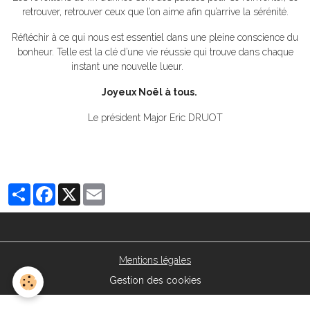
retrouver, retrouver ceux que l’on aime afin qu’arrive la sérénité.
Réfléchir à ce qui nous est essentiel dans une pleine conscience du
bonheur. Telle est la clé d’une vie réussie qui trouve dans chaque
instant une nouvelle lueur.
Joyeux Noël à tous.
Le président Major Eric DRUOT
Partager
Facebook
X
Email
Mentions légales
Gestion des cookies