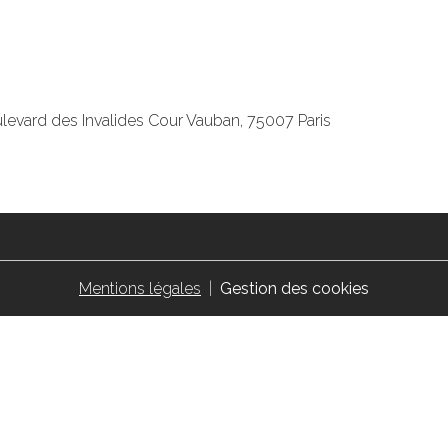
levard des Invalides Cour Vauban, 75007 Paris
Mentions légales
Gestion des cookies