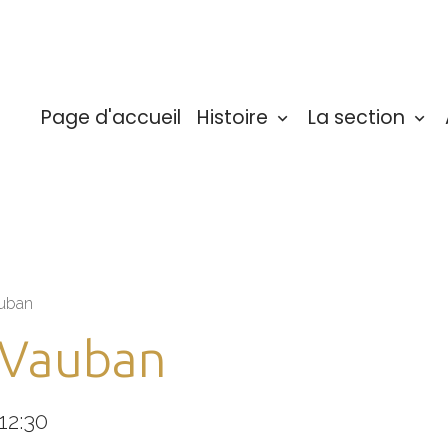
Page d'accueil
Histoire
La section
uban
 Vauban
12:30