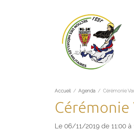
Accueil
Agenda
Cérémonie Va
Cérémonie
Le 06/11/2019
de 11:00
à 